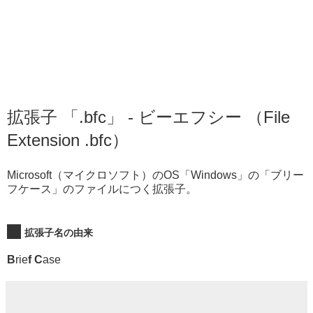
拡張子 「.bfc」 - ビーエフシー （File
Extension .bfc）
Microsoft（マイクロソフト）のOS「Windows」の「ブリー
フケース」のファイルにつく拡張子。
拡張子名の由来
B
rie
f C
ase