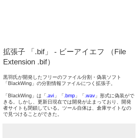
拡張子 「.bif」 - ビーアイエフ （File
Extension .bif）
黒羽氏が開発したフリーのファイル分割・偽装ソフト
「BlackWing」の分割情報ファイルにつく拡張子。
「BlackWing」は「
.avi
」「
.bmp
」「
.wav
」形式に偽装がで
きる。しかし、更新日現在では開発が止まっており、開発
者サイトも閉鎖している。ツール自体は、倉庫サイトなの
で見つけることができた。