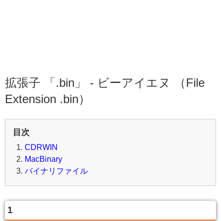
拡張子 「.bin」 - ビーアイエヌ （File
Extension .bin）
目次
CDRWIN
MacBinary
バイナリファイル
1