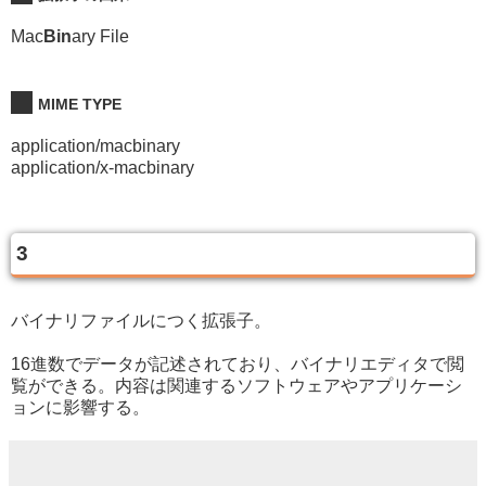
Mac
Bin
ary File
MIME TYPE
application/macbinary
application/x-macbinary
3
バイナリファイルにつく拡張子。
16進数でデータが記述されており、バイナリエディタで閲
覧ができる。内容は関連するソフトウェアやアプリケーシ
ョンに影響する。