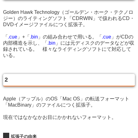
Golden Hawk Technology（ゴールデン・ホーク・テクノロ
ジー）のライティングソフト「CDRWIN」で扱われるCD・
DVDイメージファイルにつく拡張子。
「
.cue
」+「
.bin
」の組み合わせで用いる。「
.cue
」がCDの
内部構造を示し、「
.bin
」には元ディスクのデータなどが収
録されている。 様々なライディングソフトにて対応して
いる。
2
Apple（アップル）のOS「Mac OS」の転送フォーマット
「MacBinary」のファイルにつく拡張子。
現在ではなかなかお目にかかれないフォーマット。
拡張子の由来