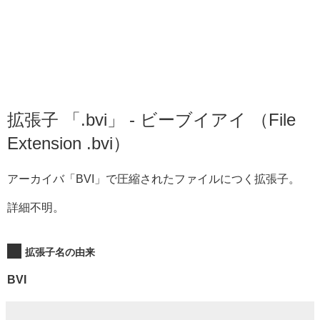
拡張子 「.bvi」 - ビーブイアイ （File
Extension .bvi）
アーカイバ「BVI」で圧縮されたファイルにつく拡張子。
詳細不明。
拡張子名の由来
BVI