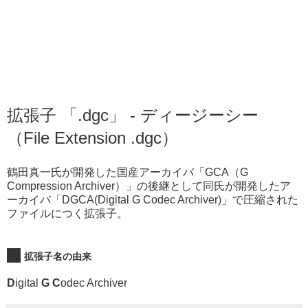
拡張子 「.dgc」 - ディージーシー
（File Extension .dgc）
鶴田真一氏が開発した国産アーカイバ「GCA（G
Compression Archiver）」の後継として同氏が開発したア
ーカイバ「DGCA(Digital G Codec Archiver)」で圧縮された
ファイルにつく拡張子。
拡張子名の由来
D
igital
G C
odec Archiver