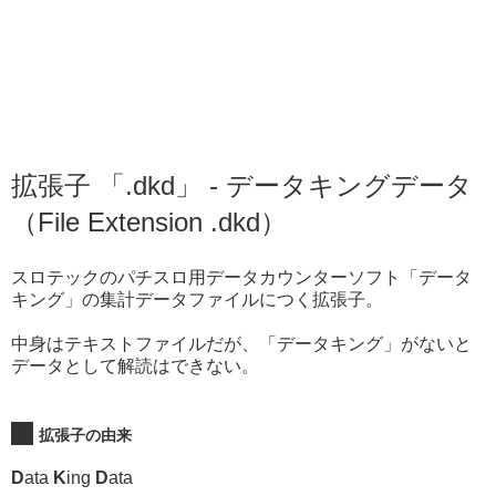
拡張子 「.dkd」 - データキングデータ
（File Extension .dkd）
スロテックのパチスロ用データカウンターソフト「データ
キング」の集計データファイルにつく拡張子。
中身はテキストファイルだが、「データキング」がないと
データとして解読はできない。
拡張子の由来
D
ata
K
ing
D
ata