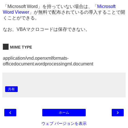
「Microsoft Word」を持っていない場合は、「
Microsoft
Word Viewer
」が無料で配布されているの導入することで開
くことができる。
なお、VBAマクロコードは保存できない。
MIME TYPE
application/vnd.openxmlformats-
officedocument.wordprocessingml.document
共有
‹
›
ホーム
ウェブ バージョンを表示