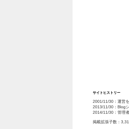
サイトヒストリー
2001/11/30：運
2013/11/30：Bl
2014/11/30：管
掲載拡張子数：3,3