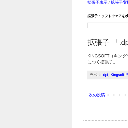
拡張子表示
/
拡張子変
拡張子・ソフトウェアを
拡張子 「.dp
KINGSOFT（キング
につく拡張子。
ラベル:
dpt
,
Kingsoft P
次の投稿