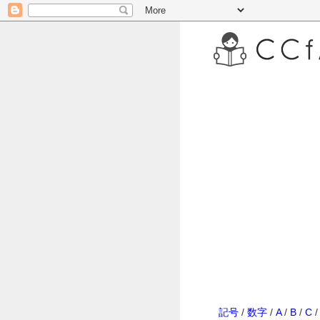
記号
/
数字
/
A
/
B
/
C