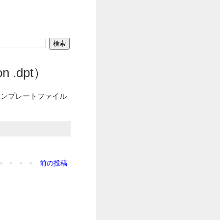
 .dpt）
」のテンプレートファイル
前の投稿