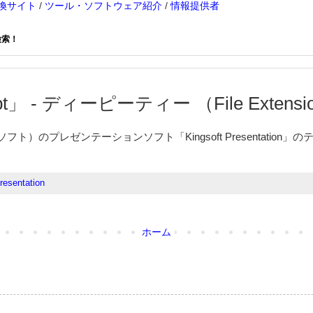
換サイト
/
ツール・ソフトウェア紹介
/
情報提供者
検索！
t」 - ディーピーティー （File Extension
ソフト）のプレゼンテーションソフト「Kingsoft Presentation
resentation
ホーム