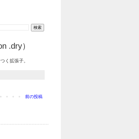
n .dry）
につく拡張子。
前の投稿