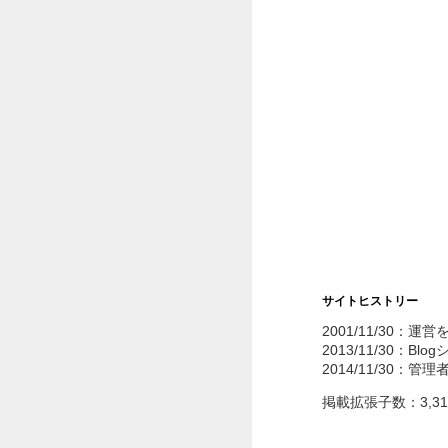
サイトヒストリー
2001/11/30：運
2013/11/30：Bl
2014/11/30：管
掲載拡張子数：3,3