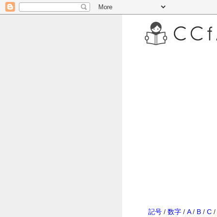
記号
/
数字
/
A
/
B
/
C