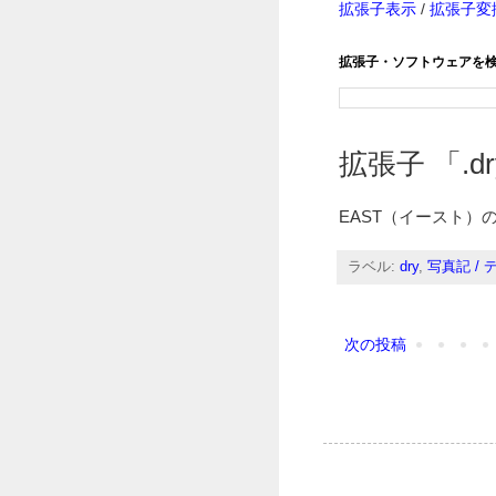
拡張子表示
/
拡張子変
拡張子・ソフトウェアを
拡張子 「.dr
EAST（イースト）
ラベル:
dry
,
写真記 /
次の投稿