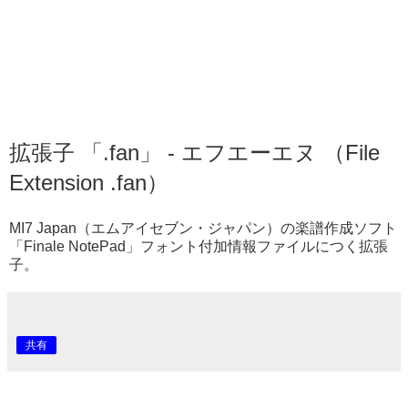
拡張子 「.fan」 - エフエーエヌ （File
Extension .fan）
MI7 Japan（エムアイセブン・ジャパン）の楽譜作成ソフト
「Finale NotePad」フォント付加情報ファイルにつく拡張
子。
共有