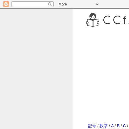
記号
/
数字
/
A
/
B
/
C