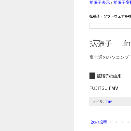
拡張子表示
/
拡張子変
拡張子・ソフトウェアを
拡張子 「.fm
富士通のパソコンブ
拡張子の由来
FUJITSU
FMV
ラベル:
fmv
次の投稿