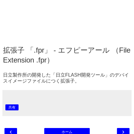
拡張子 「.fpr」 - エフピーアール （File
Extension .fpr）
日立製作所の開発した「日立FLASH開発ツール」のデバイ
スイメージファイルにつく拡張子。
共有
‹
›
ホーム