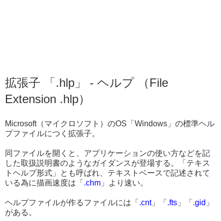
拡張子 「.hlp」 - ヘルプ （File
Extension .hlp）
Microsoft（マイクロソフト）のOS「Windows」の標準ヘル
プファイルにつく拡張子。
同ファイルを開くと、アプリケーションの使い方などを記
した取扱説明書のようなガイダンスが登場する。「テキス
トヘルプ形式」とも呼ばれ、テキストベースで記述されて
いる為に描画速度は「
.chm
」より速い。
ヘルプファイルが作るファイルには「
.cnt
」「
.fts
」「
.gid
」
がある。