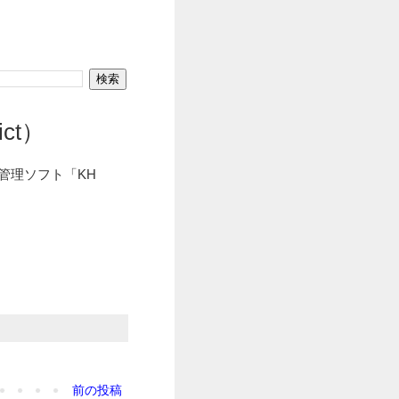
ict）
ン管理ソフト「KH
前の投稿