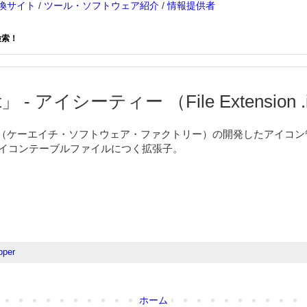
換サイト
/
ツール・ソフトウェア紹介
/
情報提供者
検索！
」 - アイシーティー （File Extension .
 Factory（ケーエイチ・ソフトウェア・ファクトリー）の開発したアイコ
97」のアイコンテーブルファイルにつく拡張子。
pper
ホーム