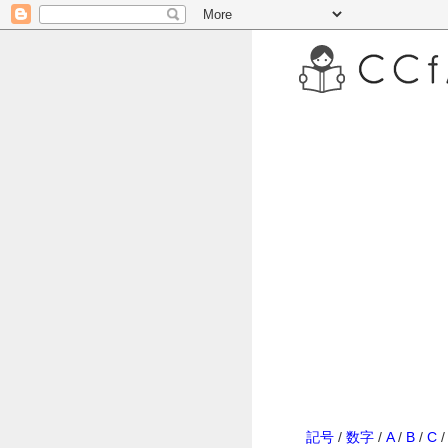
記号
/
数字
/
A
/
B
/
C