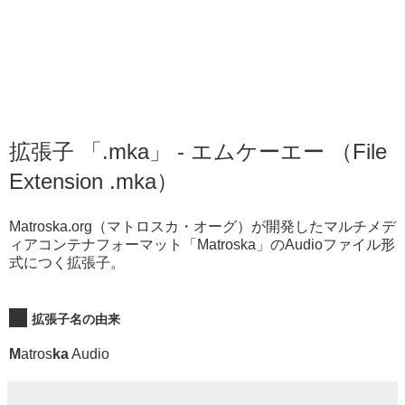
拡張子 「.mka」 - エムケーエー （File
Extension .mka）
Matroska.org（マトロスカ・オーグ）が開発したマルチメデ
ィアコンテナフォーマット「Matroska」のAudioファイル形
式につく拡張子。
拡張子名の由来
M
atros
ka
Audio