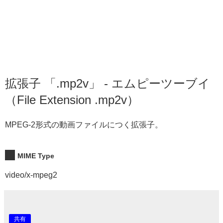
拡張子 「.mp2v」 - エムピーツーブイ
（File Extension .mp2v）
MPEG-2形式の動画ファイルにつく拡張子。
MIME Type
video/x-mpeg2
共有