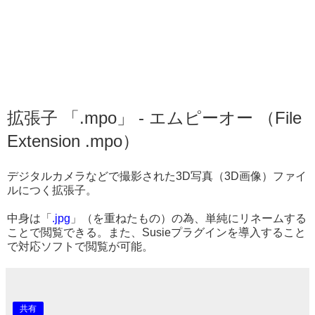
拡張子 「.mpo」 - エムピーオー （File
Extension .mpo）
デジタルカメラなどで撮影された3D写真（3D画像）ファイ
ルにつく拡張子。
中身は「
.jpg
」（を重ねたもの）の為、単純にリネームする
ことで閲覧できる。また、Susieプラグインを導入すること
で対応ソフトで閲覧が可能。
共有