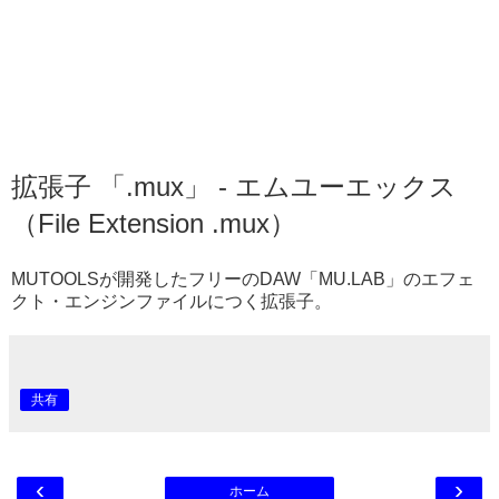
拡張子 「.mux」 - エムユーエックス
（File Extension .mux）
MUTOOLSが開発したフリーのDAW「MU.LAB」のエフェ
クト・エンジンファイルにつく拡張子。
共有
‹
›
ホーム