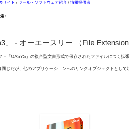
換サイト
/
ツール・ソフトウェア紹介
/
情報提供者
検索！
3」 - オーエースリー （File Extension
フト「OASYS」の複合型文書形式で保存されたファイルにつく拡
は同じだが、他のアプリケーションへのリンクオブジェクトとして
。