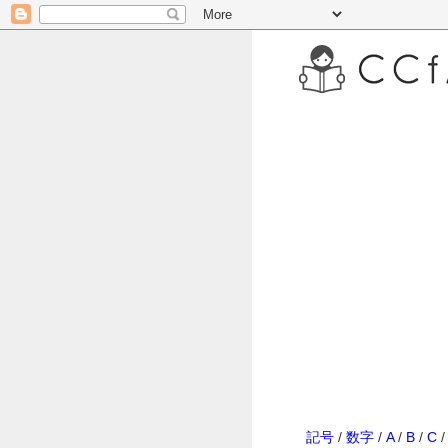
記号
/
数字
/
A
/
B
/
C