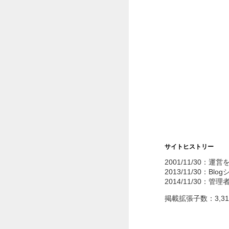
サイトヒストリー
2001/11/30：運
2013/11/30：Bl
2014/11/30：管
掲載拡張子数：3,3