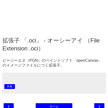
拡張子 「.oci」 - オーシーアイ （File
Extension .oci）
ピージーエヌ（PGN）のペイントソフト「openCanvas」
のイメージファイルにつく拡張子。
共有
‹
›
ホーム