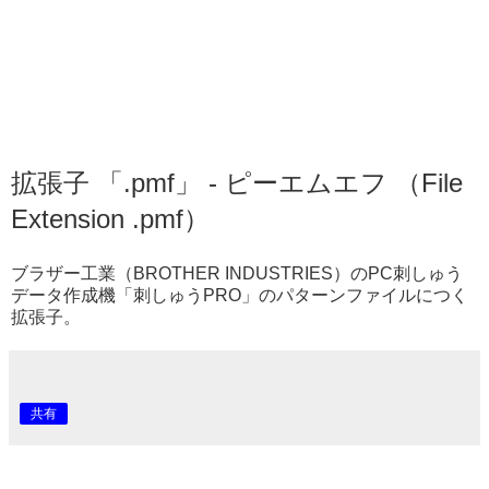
拡張子 「.pmf」 - ピーエムエフ （File
Extension .pmf）
ブラザー工業（BROTHER INDUSTRIES）のPC刺しゅう
データ作成機「刺しゅうPRO」のパターンファイルにつく
拡張子。
共有