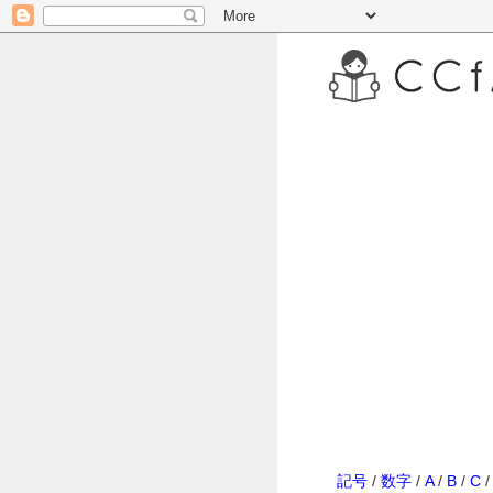
記号
/
数字
/
A
/
B
/
C