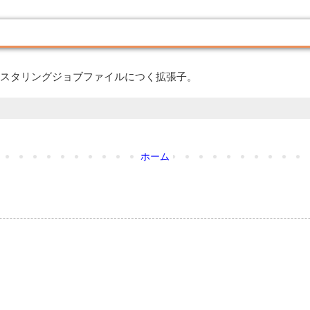
!」のマスタリングジョブファイルにつく拡張子。
ホーム