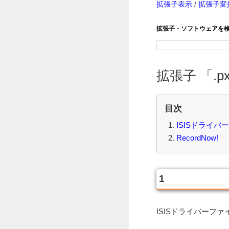
拡張子表示
/
拡張子変
拡張子・ソフトウェアを
拡張子 「.px
目次
ISISドライバ
RecordNow!
1
ISISドライバーフ