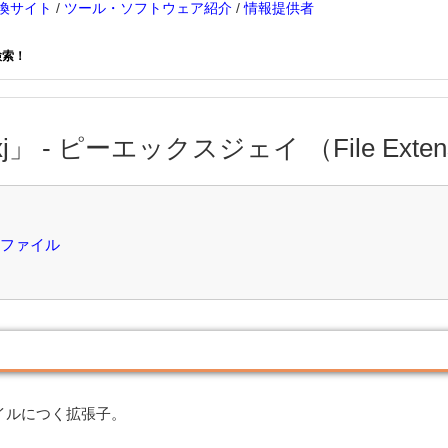
換サイト
/
ツール・ソフトウェア紹介
/
情報提供者
検索！
j」 - ピーエックスジェイ （File Extensi
ーファイル
ァイルにつく拡張子。