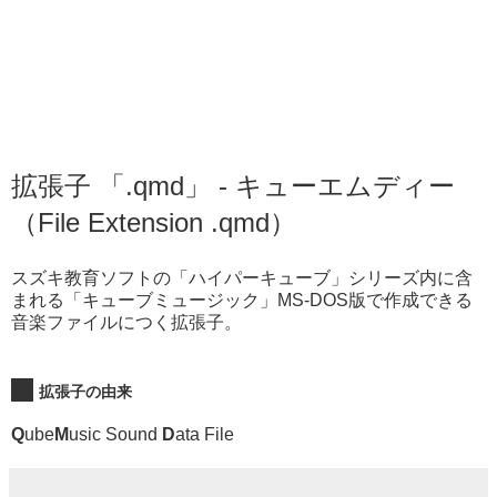
拡張子 「.qmd」 - キューエムディー
（File Extension .qmd）
スズキ教育ソフトの「ハイパーキューブ」シリーズ内に含
まれる「キューブミュージック」MS-DOS版で作成できる
音楽ファイルにつく拡張子。
拡張子の由来
Q
ube
M
usic Sound
D
ata File