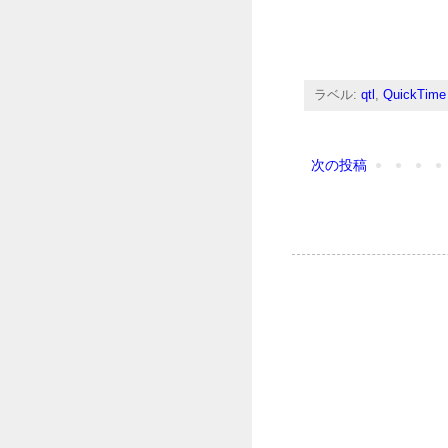
ラベル:
qtl
,
QuickTime
次の投稿