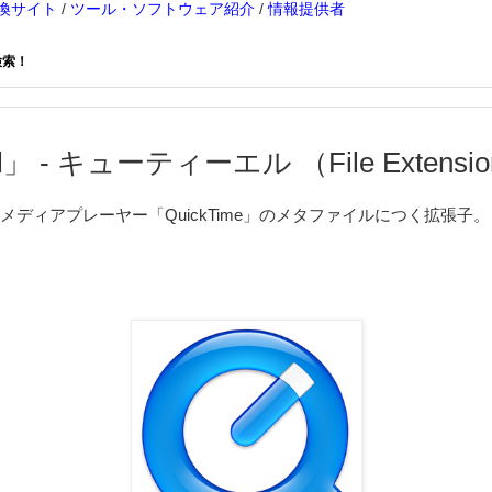
換サイト
/
ツール・ソフトウェア紹介
/
情報提供者
検索！
」 - キューティーエル （File Extension
のメディアプレーヤー「QuickTime」のメタファイルにつく拡張子。