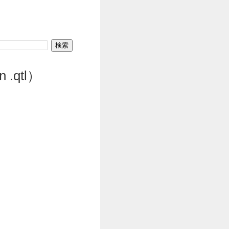
 .qtl）