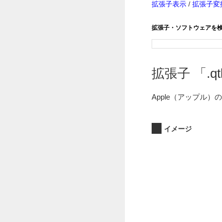
拡張子表示
/
拡張子変
拡張子・ソフトウェアを
拡張子 「.qtl
Apple（アップル）
イメージ