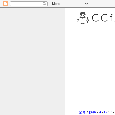
記号
/
数字
/
A
/
B
/
C