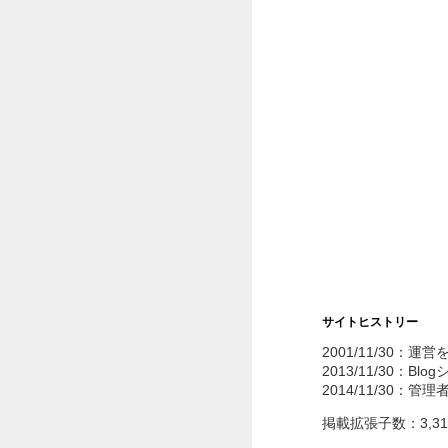
サイトヒストリー
2001/11/30：運
2013/11/30：Bl
2014/11/30：管
掲載拡張子数：3,3