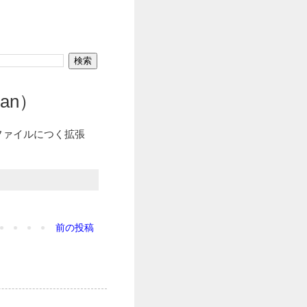
san）
用ファイルにつく拡張
前の投稿