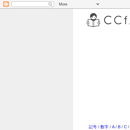
記号
/
数字
/
A
/
B
/
C