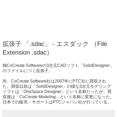
拡張子 「.sdac」 - エスダック （File
Extension .sdac）
独CoCreate Softwareの3次元CADソフト「SolidDesigner」
のファイルにつく拡張子。
尚、CoCreate Software社は2007年にPTC社に買収され
た。買収以前は「SolidDesigner」の様な3次元モデリング
ソフトは「OneSpace Designer」という名称だったが、買
収後は「CoCreate Modeling」という名称に変更になった。
日本での販売・サポートはPTCジャパン社が行っている。