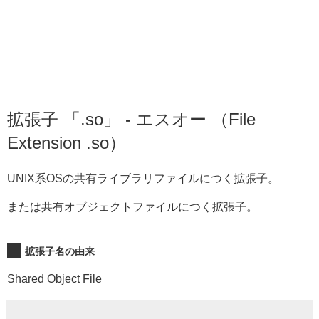
拡張子 「.so」 - エスオー （File
Extension .so）
UNIX系OSの共有ライブラリファイルにつく拡張子。
または共有オブジェクトファイルにつく拡張子。
拡張子名の由来
Shared Object File