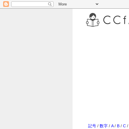
記号
/
数字
/
A
/
B
/
C