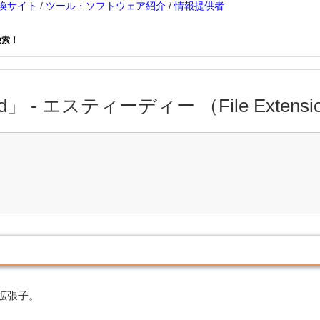
換サイト
/
ツール・ソフトウェア紹介
/
情報提供者
検索！
d」 - エスティーディー （File Extension
く拡張子。