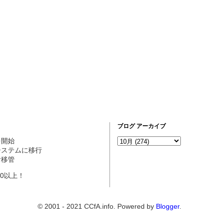
ブログ アーカイブ
営を開始
ogシステムに移行
理者移管
10以上！
© 2001 - 2021 CCfA.info. Powered by
Blogger
.