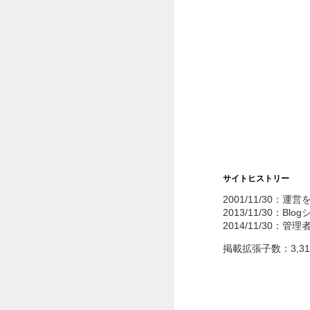
サイトヒストリー
2001/11/30：運
2013/11/30：Bl
2014/11/30：管
掲載拡張子数：3,3