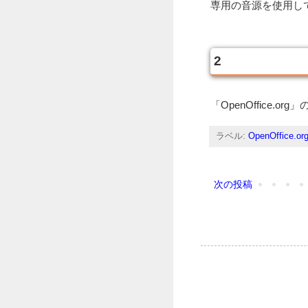
専用の音源を使用し
2
「OpenOffice
ラベル:
OpenOffice.or
次の投稿