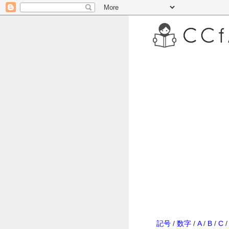
記号
/
数字
/
A
/
B
/
C