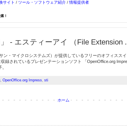
換サイト
/
ツール・ソフトウェア紹介
/
情報提供者
検索！
」 - エスティーアイ （File Extension .
stems（サン・マイクロシステムズ）が提供しているフリーのオフィスス
rg」に収録されているプレゼンテーションソフト 「OpenOffice.org Im
子。
g
,
OpenOffice.org Impress
,
sti
ホーム