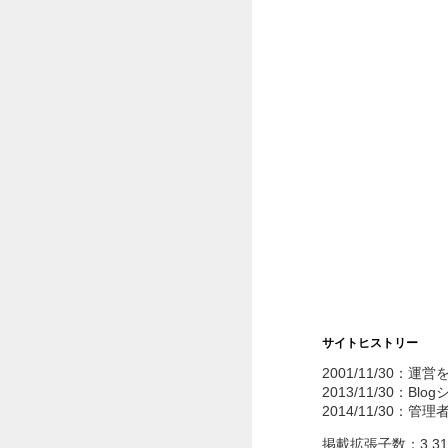
サイトヒストリー
2001/11/30：運
2013/11/30：Bl
2014/11/30：管
掲載拡張子数：3,3