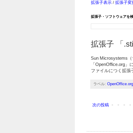
拡張子表示
/
拡張子変
拡張子・ソフトウェアを
拡張子 「.sti
Sun Microsy
「OpenOffice.o
ファイルにつく拡張
ラベル:
OpenOffice.or
次の投稿