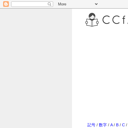
記号
/
数字
/
A
/
B
/
C