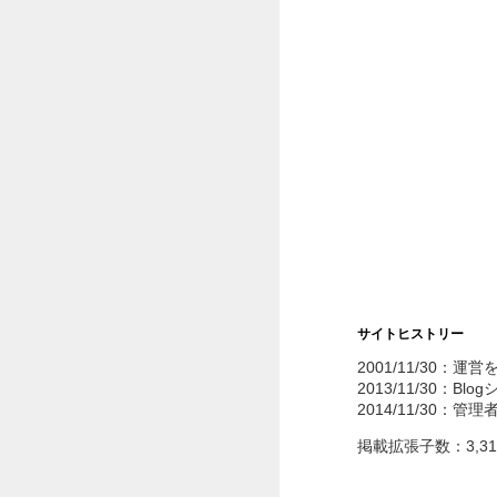
サイトヒストリー
2001/11/30：運
2013/11/30：Bl
2014/11/30：管
掲載拡張子数：3,3