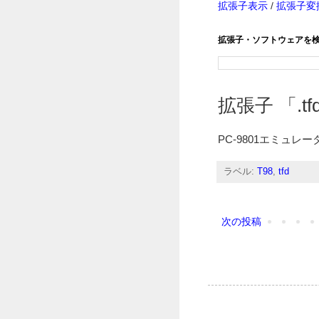
拡張子表示
/
拡張子変
拡張子・ソフトウェアを
拡張子 「.tfd
PC-9801エミュ
ラベル:
T98
,
tfd
次の投稿