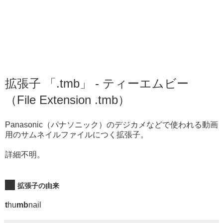
拡張子 「.tmb」 - ティーエムビー
（File Extension .tmb）
Panasonic（パナソニック）のデジカメなどで使われる動画
用のサムネイルファイルにつく拡張子。
詳細不明。
拡張子の由来
t
hu
mb
nail