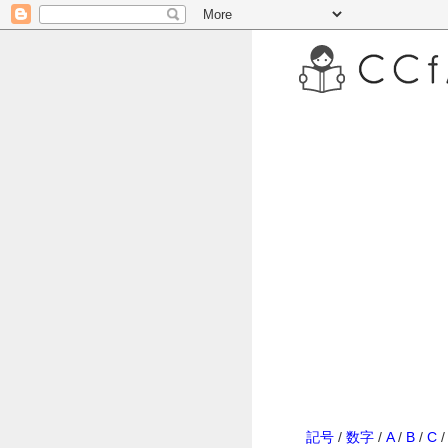
記号
/
数字
/
A
/
B
/
C