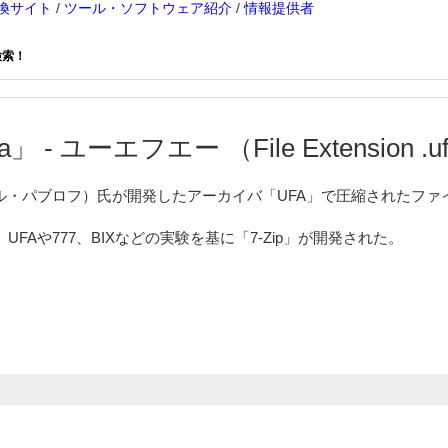
換サイト
/
ツール・ソフトウェア紹介
/
情報提供者
検索！
」 - ユーエフエー （File Extension .u
v（イゴール・パブロフ）氏が開発したアーカイバ「UFA」で圧縮されたフ
FAや777、BIXなどの実験を基に「7-Zip」が開発された。