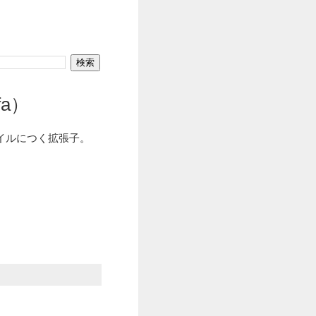
fa）
ァイルにつく拡張子。