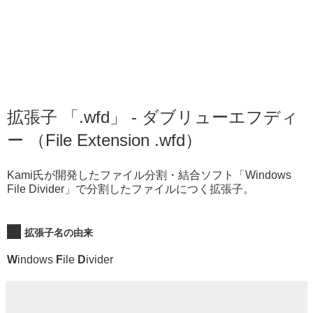
拡張子 「.wfd」 - ダブリューエフディ
ー （File Extension .wfd）
Kami氏が開発したファイル分割・結合ソフト「Windows
File Divider」で分割したファイルにつく拡張子。
拡張子名の由来
W
indows
F
ile
D
ivider