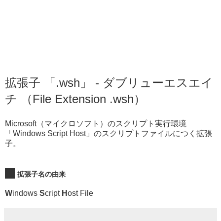
拡張子 「.wsh」 - ダブリューエスエイ
チ （File Extension .wsh）
Microsoft（マイクロソフト）のスクリプト実行環境
「Windows Script Host」のスクリプトファイルにつく拡張
子。
拡張子名の由来
W
indows
S
cript
H
ost File