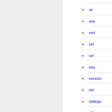
se
sea
sed
sef
sel
seq
session
set
settings