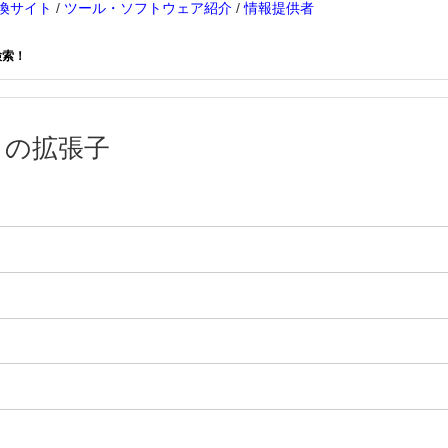
換サイト
/
ツール・ソフトウェア紹介
/
情報提供者
検索！
」の拡張子