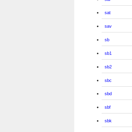
sat
sav
sb
sb1
sb2
sbc
sbd
sbf
sbk