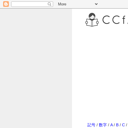
記号
/
数字
/
A
/
B
/
C