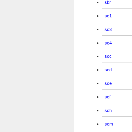
sbr
sc1
sc3
sc4
scc
scd
sce
scf
sch
scm