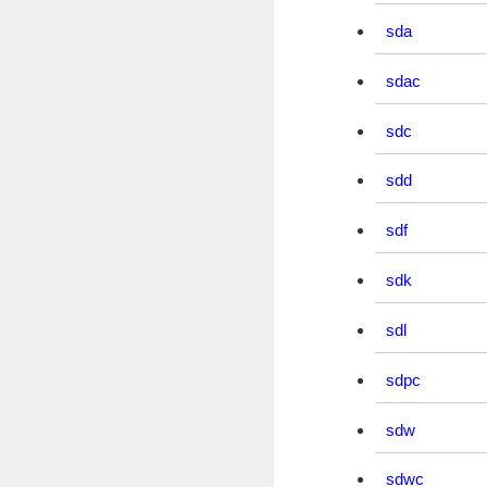
sda
sdac
sdc
sdd
sdf
sdk
sdl
sdpc
sdw
sdwc