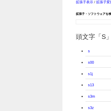
拡張子表示
/
拡張子変
拡張子・ソフトウェアを
頭文字「S
s
s00
s1j
s13
s3m
s3z