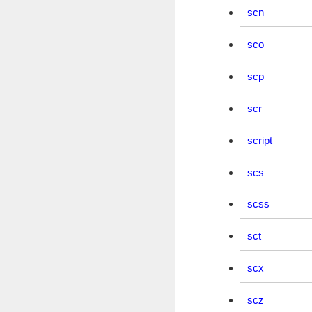
scn
sco
scp
scr
script
scs
scss
sct
scx
scz