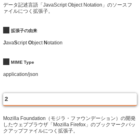
データ記述言語「JavaScript Object Notation」のソースフ
ァイルにつく拡張子。
拡張子の由来
J
ava
S
cript
O
bject
N
otation
MIME Type
application/json
2
Mozilla Foundation（モジラ・ファウンデーション）の開発
したウェブブラウザ「Mozilla Firefox」のブックマークバッ
クアップファイルにつく拡張子。