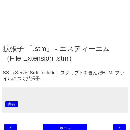
拡張子 「.stm」 - エスティーエム
（File Extension .stm）
SSI（Server Side Include）スクリプトを含んだHTMLファ
イルにつく拡張子。
共有
‹
›
ホーム