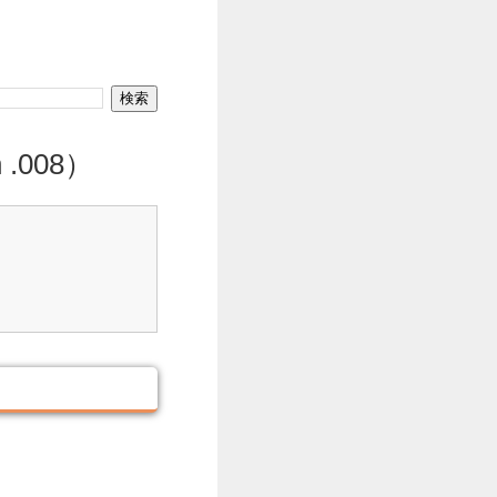
 .008）
。