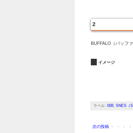
2
BUFFALO（バッフ
イメージ
ラベル:
008
,
SNES（Sup
次の投稿