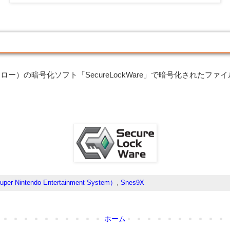
ァロー）の暗号化ソフト「SecureLockWare」で暗号化されたフ
er Nintendo Entertainment System）
,
Snes9X
ホーム