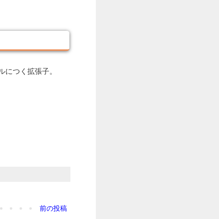
ァイルにつく拡張子。
前の投稿