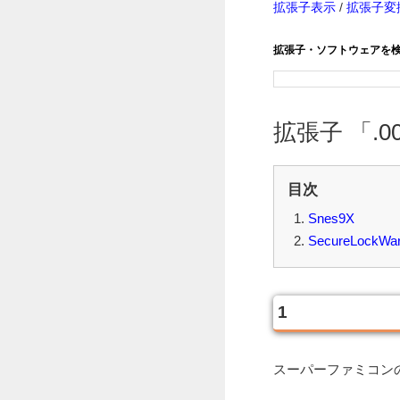
拡張子表示
/
拡張子変
拡張子・ソフトウェアを
拡張子 「.00
目次
Snes9X
SecureLockWa
1
スーパーファミコンの