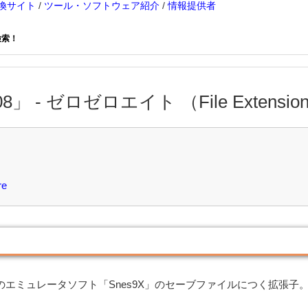
換サイト
/
ツール・ソフトウェア紹介
/
情報提供者
検索！
8」 - ゼロゼロエイト （File Extension
re
エミュレータソフト「Snes9X」のセーブファイルにつく拡張子