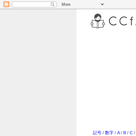
記号
/
数字
/
A
/
B
/
C