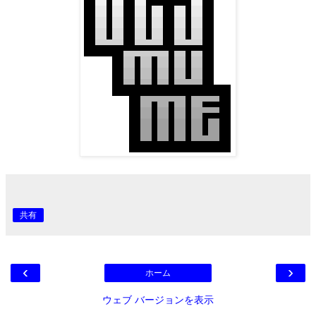
共有
‹
›
ホーム
ウェブ バージョンを表示