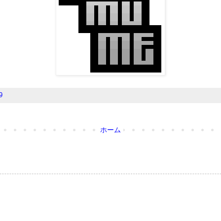
9
ホーム