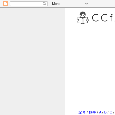
記号
/
数字
/
A
/
B
/
C