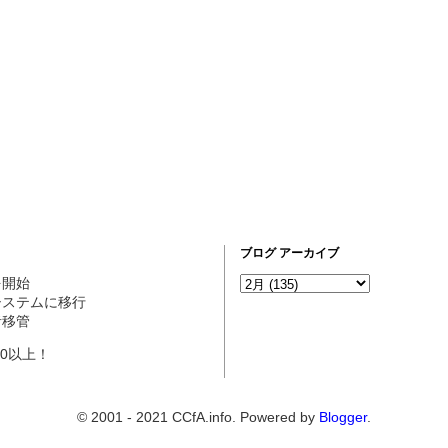
ブログ アーカイブ
営を開始
ogシステムに移行
理者移管
10以上！
© 2001 - 2021 CCfA.info. Powered by
Blogger
.