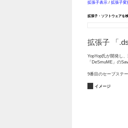
拡張子表示
/
拡張子変
拡張子・ソフトウェアを
拡張子 「.ds
YopYop氏が開発し、
「DeSmuME」のSa
9番目のセーブステ
イメージ