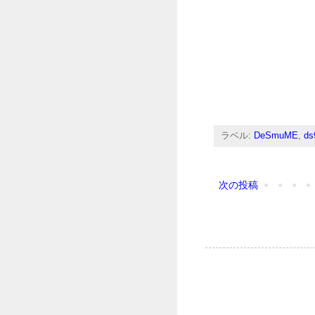
ラベル:
DeSmuME
,
ds
次の投稿