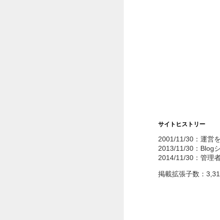
サイトヒストリー
2001/11/30：運
2013/11/30：Bl
2014/11/30：管
掲載拡張子数：3,3