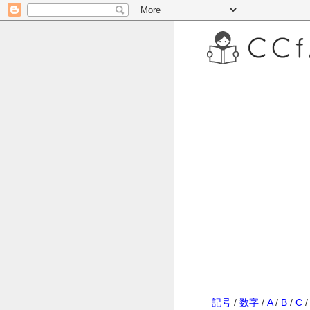
記号
/
数字
/
A
/
B
/
C