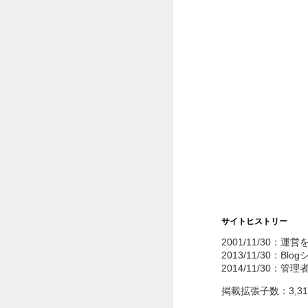
サイトヒストリー
2001/11/30：運
2013/11/30：Bl
2014/11/30：管
掲載拡張子数：3,3