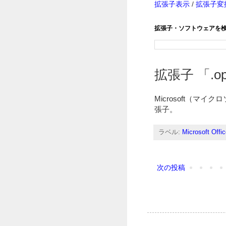
拡張子表示
/
拡張子変
拡張子・ソフトウェアを
拡張子 「.ops
Microsoft（マイ
張子。
ラベル:
Microsoft Offi
次の投稿