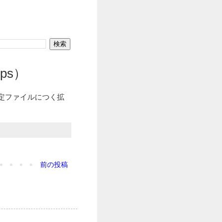
ops）
イル設定ファイルにつく拡
前の投稿