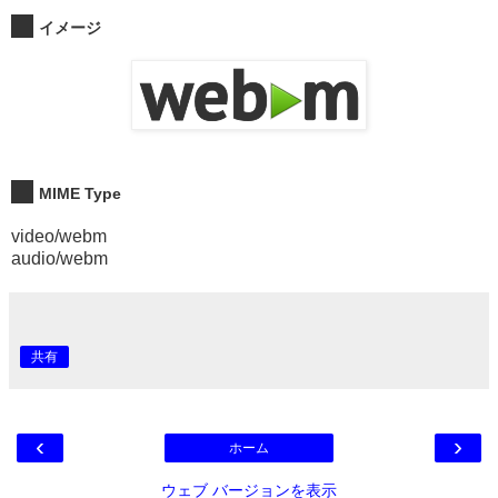
イメージ
MIME Type
video/webm
audio/webm
共有
‹
›
ホーム
ウェブ バージョンを表示