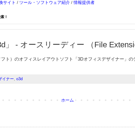
換サイト
/
ツール・ソフトウェア紹介
/
情報提供者
検索！
d」 - オースリーディー （File Extensio
ガソフト）のオフィスレイアウトソフト「3Dオフィスデザイナー」
ザイナー
,
o3d
ホーム