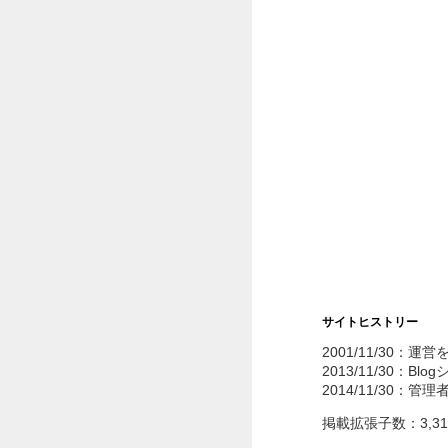
サイトヒストリー
2001/11/30：運
2013/11/30：Bl
2014/11/30：管
掲載拡張子数：3,3