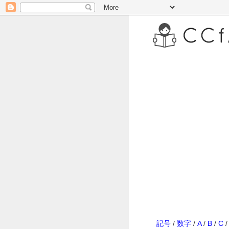
記号
/
数字
/
A
/
B
/
C