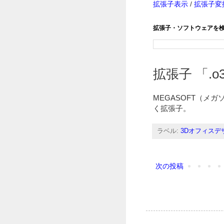
拡張子表示
/
拡張子変
拡張子・ソフトウェアを
拡張子 「.o3
MEGASOFT（メ
く拡張子。
ラベル:
3Dオフィスデ
次の投稿