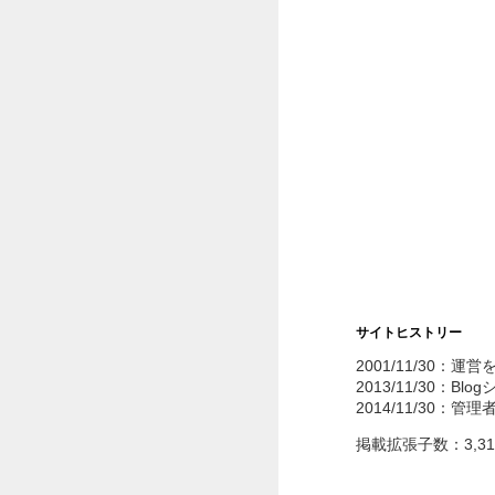
サイトヒストリー
2001/11/30：運
2013/11/30：Bl
2014/11/30：管
掲載拡張子数：3,3