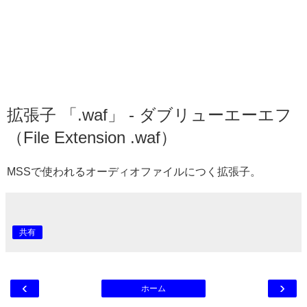
拡張子 「.waf」 - ダブリューエーエフ
（File Extension .waf）
MSSで使われるオーディオファイルにつく拡張子。
共有
‹
›
ホーム