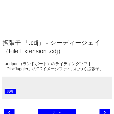
拡張子 「.cdj」 - シーディージェイ
（File Extension .cdj）
Landport（ランドポート）のライティングソフト
「DiscJuggler」のCDイメージファイルにつく拡張子。
共有
‹
›
ホーム