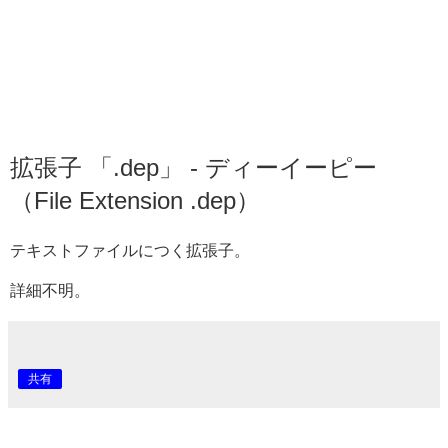
拡張子 「.dep」 - ディーイーピー
（File Extension .dep）
テキストファイルにつく拡張子。
詳細不明。
共有