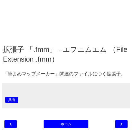
拡張子 「.fmm」 - エフエムエム （File
Extension .fmm）
「筆まめマップメーカー」関連のファイルにつく拡張子。
共有
‹
›
ホーム