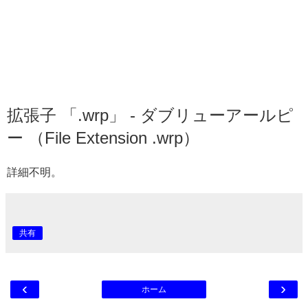
拡張子 「.wrp」 - ダブリューアールピ
ー （File Extension .wrp）
詳細不明。
共有
‹
›
ホーム