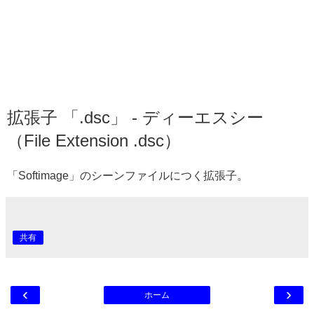
拡張子 「.dsc」 - ディーエスシー
（File Extension .dsc）
「Softimage」のシーンファイルにつく拡張子。
共有
‹
›
ホーム